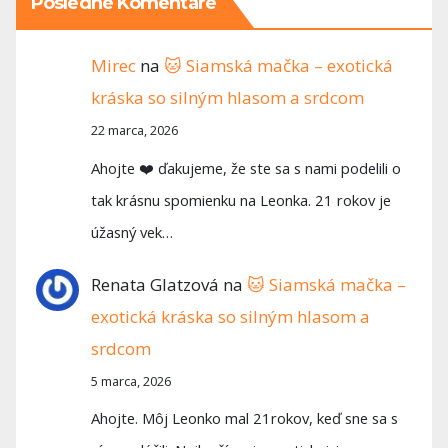
Posledné Komentáre
Mirec
na
🐱 Siamská mačka – exotická
kráska so silným hlasom a srdcom
22 marca, 2026
Ahojte ❤️ ďakujeme, že ste sa s nami podelili o
tak krásnu spomienku na Leonka. 21 rokov je
úžasný vek…
Renata Glatzová
na
🐱 Siamská mačka –
exotická kráska so silným hlasom a
srdcom
5 marca, 2026
Ahojte. Môj Leonko mal 21rokov, keď sne sa s