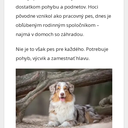
dostatkom pohybu a podnetov. Hoci
pôvodne vznikol ako pracovný pes, dnes je
obľúbeným rodinným spoločníkom –
najmä v domoch so záhradou.
Nie je to však pes pre každého. Potrebuje
pohyb, výcvik a zamestnať hlavu.