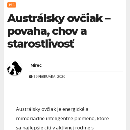
PES
Austrálsky ovčiak –
povaha, chov a
starostlivosť
Mirec
19 FEBRUÁRA, 2026
Austrálsky ovčiak je energické a
mimoriadne inteligentné plemeno, ktoré
sa najlepšie cíti v aktívnej rodine s