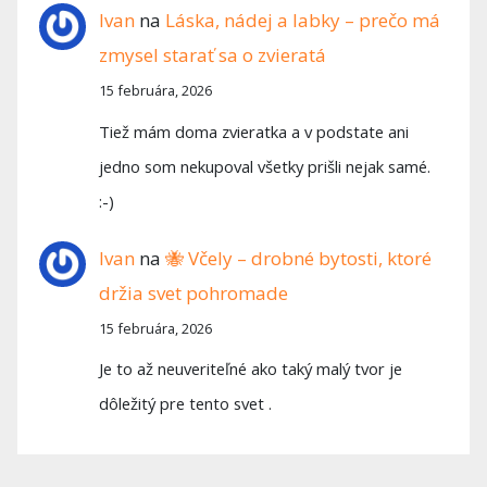
Ivan
na
Láska, nádej a labky – prečo má
zmysel starať sa o zvieratá
15 februára, 2026
Tiež mám doma zvieratka a v podstate ani
jedno som nekupoval všetky prišli nejak samé.
:-)
Ivan
na
🐝 Včely – drobné bytosti, ktoré
držia svet pohromade
15 februára, 2026
Je to až neuveriteľné ako taký malý tvor je
dôležitý pre tento svet .