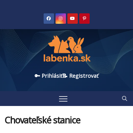
🔑 Prihlásiť
📝 Registrovať
Chovateľské stanice