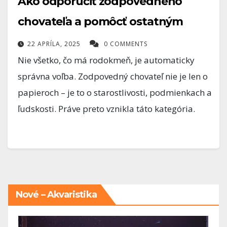
Ako odporučiť zodpovedného
chovateľa a pomôcť ostatným
22 APRÍLA, 2025
0 COMMENTS
Nie všetko, čo má rodokmeň, je automaticky
správna voľba. Zodpovedný chovateľ nie je len o
papieroch – je to o starostlivosti, podmienkach a
ľudskosti. Práve preto vznikla táto kategória.
Nové – Akvaristika