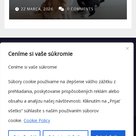
22 MARCA, 2026
0 COMMENTS
Ceníme si vaše súkromie
Ceníme si vaše súkromie
Súbory cookie používame na zlepšenie vášho zážitku z
prehliadania, poskytovanie prispôsobených reklám alebo
obsahu a analýzu našej návštevnosti. Kliknutím na „Prijať
všetko“ súhlasíte s naším používaním súborov
cookie.
Cookie Policy
© Copyright 2025 labenka.sk