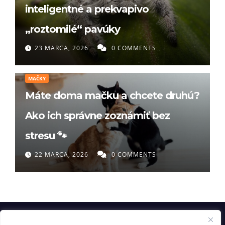
inteligentné a prekvapivo
„roztomilé“ pavúky
23 MARCA, 2026
0 COMMENTS
MAČKY
Máte doma mačku a chcete druhú?
Ako ich správne zoznámiť bez
stresu 🐾
22 MARCA, 2026
0 COMMENTS