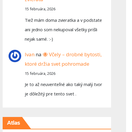
15 februára, 2026
Tiež mám doma zvieratka a v podstate
ani jedno som nekupoval všetky prišli
nejak samé. :-)
Ivan
na
🐝 Včely – drobné bytosti,
ktoré držia svet pohromade
15 februára, 2026
Je to až neuveriteľné ako taký malý tvor
je dôležitý pre tento svet .
Atlas