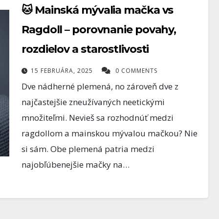
🐱 Mainská mývalia mačka vs
Ragdoll – porovnanie povahy,
rozdielov a starostlivosti
15 FEBRUÁRA, 2025
0 COMMENTS
Dve nádherné plemená, no zároveň dve z
najčastejšie zneužívaných neetickými
množiteľmi. Nevieš sa rozhodnúť medzi
ragdollom a mainskou mývalou mačkou? Nie
si sám. Obe plemená patria medzi
najobľúbenejšie mačky na…