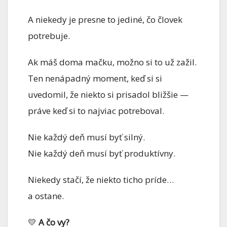
A niekedy je presne to jediné, čo človek
potrebuje.
Ak máš doma mačku, možno si to už zažil.
Ten nenápadný moment, keď si si
uvedomil, že niekto si prisadol bližšie —
práve keď si to najviac potreboval.
Nie každý deň musí byť silný.
Nie každý deň musí byť produktívny.
Niekedy stačí, že niekto ticho príde…
a ostane.
💛
A čo vy?