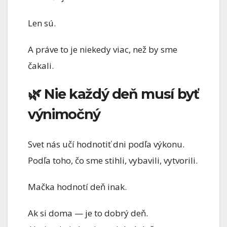
Len sú.
A práve to je niekedy viac, než by sme
čakali.
🌿 Nie každý deň musí byť
výnimočný
Svet nás učí hodnotiť dni podľa výkonu.
Podľa toho, čo sme stihli, vybavili, vytvorili.
Mačka hodnotí deň inak.
Ak si doma — je to dobrý deň.