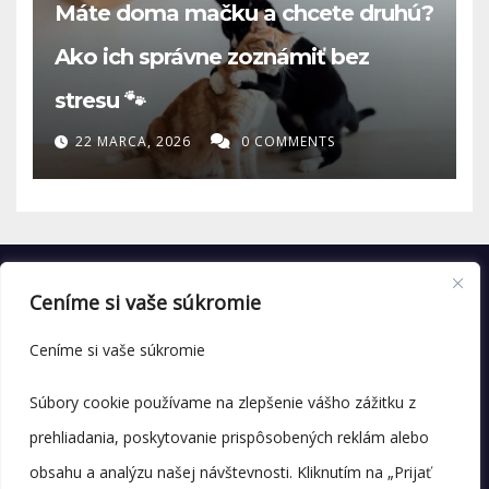
Máte doma mačku a chcete druhú?
Ako ich správne zoznámiť bez
stresu 🐾
22 MARCA, 2026
0 COMMENTS
Ceníme si vaše súkromie
Ceníme si vaše súkromie
Súbory cookie používame na zlepšenie vášho zážitku z
prehliadania, poskytovanie prispôsobených reklám alebo
obsahu a analýzu našej návštevnosti. Kliknutím na „Prijať