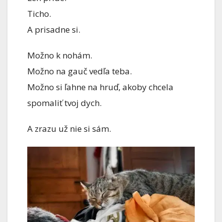
Ticho.
A prisadne si.
Možno k nohám.
Možno na gauč vedľa teba.
Možno si ľahne na hruď, akoby chcela
spomaliť tvoj dych.
A zrazu už nie si sám.