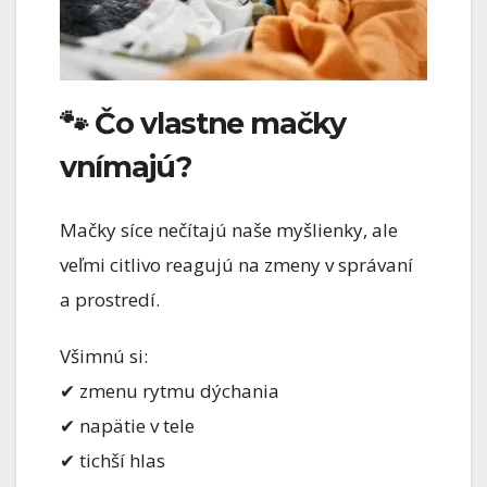
🐾 Čo vlastne mačky
vnímajú?
Mačky síce nečítajú naše myšlienky, ale
veľmi citlivo reagujú na zmeny v správaní
a prostredí.
Všimnú si:
✔ zmenu rytmu dýchania
✔ napätie v tele
✔ tichší hlas