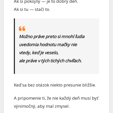
Ak si pokojný — je to dobrý deň.
Ak si tu — stačí to.
Možno práve preto si mnohí ľudia
uvedomia hodnotu mačky nie
vtedy, keď je veselo,
ale práve v tých tichých chvíľach.
Keď sa bez otázok niekto presunie bližšie.
A pripomenie ti, že nie každý deň musí byť
výnimočný, aby mal zmysel.