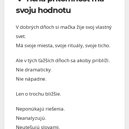
svoju hodnotu
V dobrých dňoch si mačka žije svoj vlastný
svet.
Má svoje miesta, svoje rituály, svoje ticho.
Ale v tých ťažších dňoch sa akoby priblíži.
Nie dramaticky.
Nie nápadne.
Len o trochu bližšie.
Neponúkajú riešenia.
Neanalyzujú.
Neutešujú slovami.