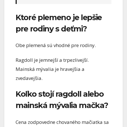
Ktoré plemeno je lepšie
pre rodiny s deťmi?
Obe plemená sú vhodné pre rodiny.
Ragdoll je jemnejší a trpezlivejší.
Mainská mývalia je hravejšia a
zvedavejšia.
Koľko stojí ragdoll alebo
mainská mývalia mačka?
Cena zodpovedne chovaného mačiatka sa