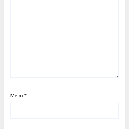
Meno
*