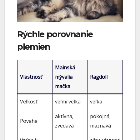
Rýchle porovnanie
plemien
Mainská
Vlastnosť
mývalia
Ragdoll
mačka
Veľkosť
veľmi veľká
veľká
aktívna,
pokojná,
Povaha
zvedavá
maznavá