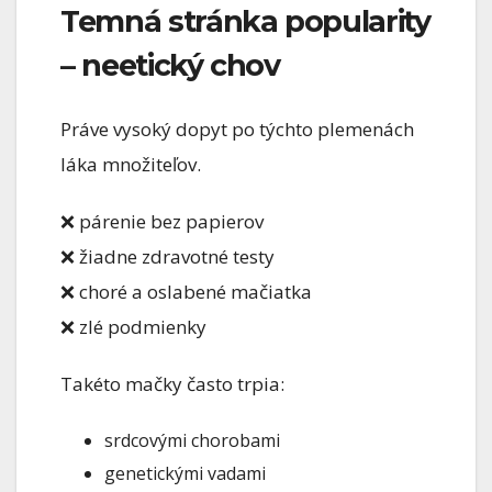
Temná stránka popularity
– neetický chov
Práve vysoký dopyt po týchto plemenách
láka množiteľov.
❌ párenie bez papierov
❌ žiadne zdravotné testy
❌ choré a oslabené mačiatka
❌ zlé podmienky
Takéto mačky často trpia:
srdcovými chorobami
genetickými vadami