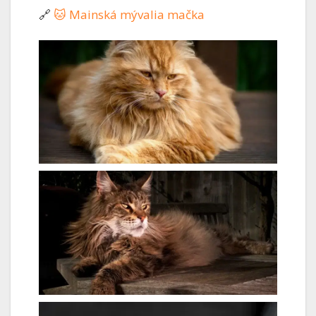
🔗
🐱 Mainská mývalia mačka