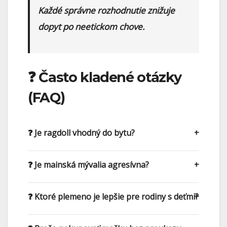
Každé správne rozhodnutie znižuje
dopyt po neetickom chove.
❓ Často kladené otázky
(FAQ)
❓ Je ragdoll vhodný do bytu?
❓ Je mainská mývalia agresívna?
❓ Ktoré plemeno je lepšie pre rodiny s deťmi?