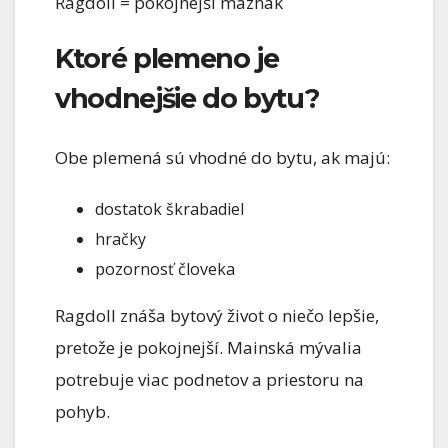
Ragdoll = pokojnejší maznák
Ktoré plemeno je
vhodnejšie do bytu?
Obe plemená sú vhodné do bytu, ak majú:
dostatok škrabadiel
hračky
pozornosť človeka
Ragdoll znáša bytový život o niečo lepšie,
pretože je pokojnejší. Mainská mývalia
potrebuje viac podnetov a priestoru na
pohyb.