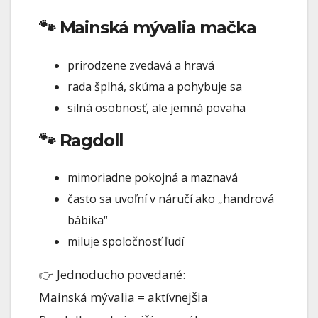
🐾 Mainská mývalia mačka
prirodzene zvedavá a hravá
rada šplhá, skúma a pohybuje sa
silná osobnosť, ale jemná povaha
🐾 Ragdoll
mimoriadne pokojná a maznavá
často sa uvoľní v náručí ako „handrová
bábika“
miluje spoločnosť ľudí
👉 Jednoducho povedané:
Mainská mývalia = aktívnejšia