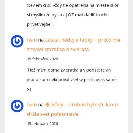
Neviem či sú vždy tie opatrenia na mieste skôr
si myslím že by sa aj OZ mali riadiť trochu
prívetivejšie…
Ivan
na
Láska, nádej a labky – prečo má
zmysel starať sa o zvieratá
15 februára, 2026
Tiež mám doma zvieratka a v podstate ani
jedno som nekupoval všetky prišli nejak samé.
:-)
Ivan
na
🐝 Včely – drobné bytosti, ktoré
držia svet pohromade
15 februára, 2026