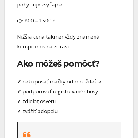
pohybuje zvyčajne:
👉 800 – 1500 €
Nižšia cena takmer vždy znamená
kompromis na zdraví.
Ako môžeš pomôcť?
✔ nekupovať mačky od množiteľov
✔ podporovať registrované chovy
✔ zdieľať osvetu
✔ zvážiť adopciu