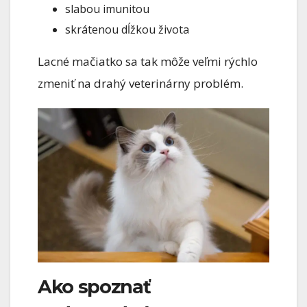
slabou imunitou
skrátenou dĺžkou života
Lacné mačiatko sa tak môže veľmi rýchlo
zmeniť na drahý veterinárny problém.
Ako spoznať