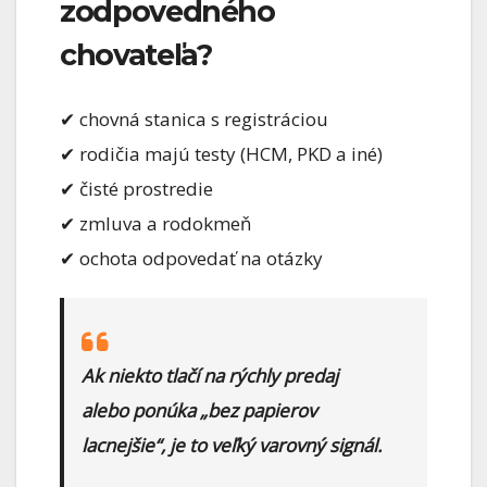
zodpovedného
chovateľa?
✔ chovná stanica s registráciou
✔ rodičia majú testy (HCM, PKD a iné)
✔ čisté prostredie
✔ zmluva a rodokmeň
✔ ochota odpovedať na otázky
Ak niekto tlačí na rýchly predaj
alebo ponúka „bez papierov
lacnejšie“, je to veľký varovný signál.