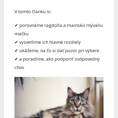
V tomto článku si:
✔ porovnáme ragdolla a mainskú mývaliu
mačku
✔ vysvetlíme ich hlavné rozdiely
✔ ukážeme, na čo si dať pozor pri výbere
✔ a poradíme, ako podporiť zodpovedný
chov