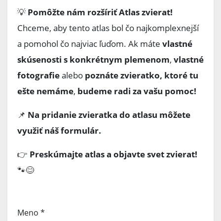
💡
Pomôžte nám rozšíriť Atlas zvierat!
Chceme, aby tento atlas bol čo najkomplexnejší
a pomohol čo najviac ľuďom. Ak máte
vlastné
skúsenosti s konkrétnym plemenom
,
vlastné
fotografie
alebo
poznáte zvieratko, ktoré tu
ešte nemáme
,
budeme radi za vašu pomoc!
📌
Na pridanie zvieratka do atlasu môžete
využiť náš formulár.
👉
Preskúmajte atlas a objavte svet zvierat!
🐾😊
Meno
*