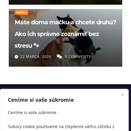
MAČKY
Máte doma mačku a chcete druhú?
Ako ich správne zoznámiť bez
stresu 🐾
22 MARCA, 2026
0 COMMENTS
Ceníme si vaše súkromie
Ceníme si vaše súkromie
Súbory cookie používame na zlepšenie vášho zážitku z