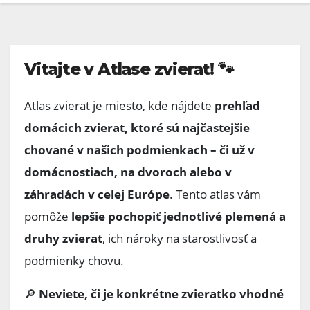
Vitajte v Atlase zvierat!
🐾
Atlas zvierat je miesto, kde nájdete
prehľad
domácich zvierat, ktoré sú najčastejšie
chované v našich podmienkach – či už v
domácnostiach, na dvoroch alebo v
záhradách v celej Európe
. Tento atlas vám
pomôže
lepšie pochopiť jednotlivé plemená a
druhy zvierat
, ich nároky na starostlivosť a
podmienky chovu.
🔎
Neviete, či je konkrétne zvieratko vhodné