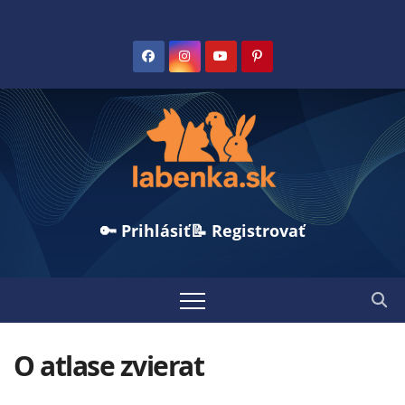
🔑 Prihlásiť
📝 Registrovať
O atlase zvierat