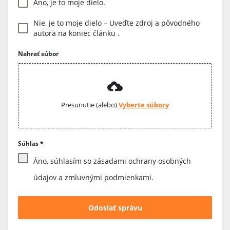
Áno, je to moje dielo.
Nie, je to moje dielo – Uveďte zdroj a pôvodného
autora na koniec článku .
Nahrať súbor
Presunutie (alebo)
Vyberte súbory
Súhlas
*
Áno, súhlasím so zásadami ochrany osobných
údajov a zmluvnými podmienkami.
Odoslať správu