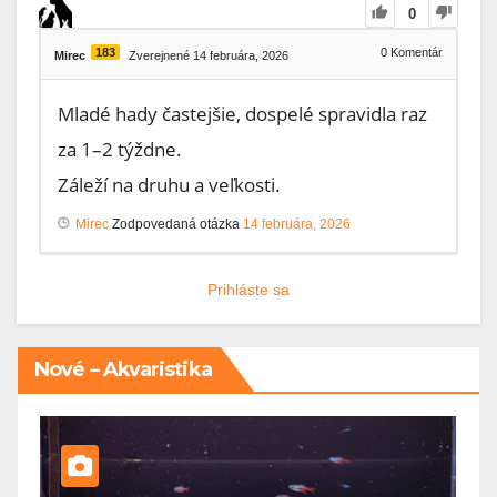
0
183
0
Komentár
Mirec
Zverejnené 14 februára, 2026
Mladé hady častejšie, dospelé spravidla raz
za 1–2 týždne.
Záleží na druhu a veľkosti.
Mirec
Zodpovedaná otázka
14 februára, 2026
Prihláste sa
Nové – Akvaristika