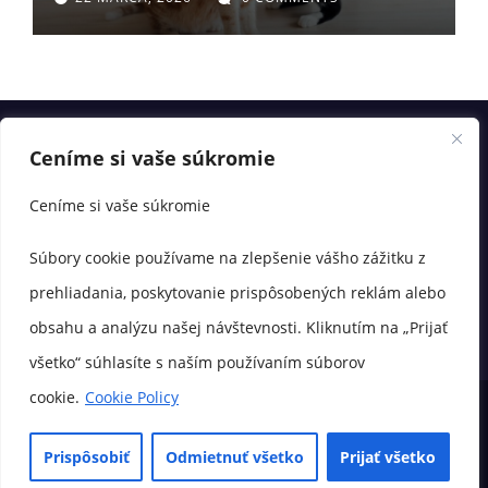
Ceníme si vaše súkromie
Ceníme si vaše súkromie
Súbory cookie používame na zlepšenie vášho zážitku z
prehliadania, poskytovanie prispôsobených reklám alebo
obsahu a analýzu našej návštevnosti. Kliknutím na „Prijať
všetko“ súhlasíte s naším používaním súborov
cookie.
Cookie Policy
© Copyright 2025 labenka.sk
Prispôsobiť
Odmietnuť všetko
Prijať všetko
💛 O nás
📬 Kontakt
Zásady ochrany osobných údajov