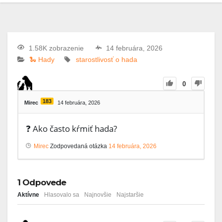
1.58K zobrazenie
14 februára, 2026
🐍 Hady
starostlivosť o hada
0
183
Mirec
14 februára, 2026
❓ Ako často kŕmiť hada?
Mirec
Zodpovedaná otázka
14 februára, 2026
1
Odpovede
Aktívne
Hlasovalo sa
Najnovšie
Najstaršie