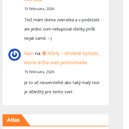
15 februára, 2026
Tiež mám doma zvieratka a v podstate
ani jedno som nekupoval všetky prišli
nejak samé. :-)
Ivan
na
🐝 Včely – drobné bytosti,
ktoré držia svet pohromade
15 februára, 2026
Je to až neuveriteľné ako taký malý tvor
je dôležitý pre tento svet .
Atlas