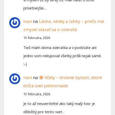
prívetivejšie…
Ivan
na
Láska, nádej a labky – prečo má
zmysel starať sa o zvieratá
15 februára, 2026
Tiež mám doma zvieratka a v podstate ani
jedno som nekupoval všetky prišli nejak samé.
:-)
Ivan
na
🐝 Včely – drobné bytosti, ktoré
držia svet pohromade
15 februára, 2026
Je to až neuveriteľné ako taký malý tvor je
dôležitý pre tento svet .