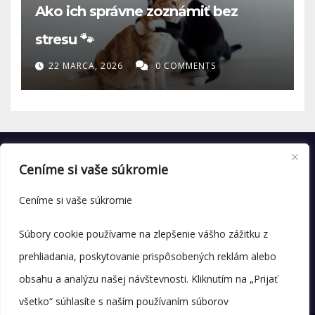
Ako ich správne zoznámiť bez
stresu 🐾
22 MARCA, 2026
0 COMMENTS
Ceníme si vaše súkromie
Ceníme si vaše súkromie
Súbory cookie používame na zlepšenie vášho zážitku z
prehliadania, poskytovanie prispôsobených reklám alebo
obsahu a analýzu našej návštevnosti. Kliknutím na „Prijať
všetko“ súhlasíte s naším používaním súborov