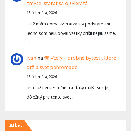
zmysel starať sa o zvieratá
15 februára, 2026
Tiež mám doma zvieratka a v podstate ani
jedno som nekupoval všetky prišli nejak samé.
:-)
Ivan
na
🐝 Včely – drobné bytosti, ktoré
držia svet pohromade
15 februára, 2026
Je to až neuveriteľné ako taký malý tvor je
dôležitý pre tento svet .
Atlas