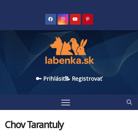
🔑 Prihlásiť
📝 Registrovať
Chov Tarantuly