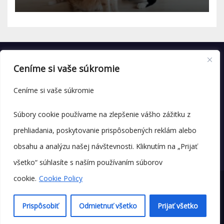
Ceníme si vaše súkromie
Ceníme si vaše súkromie
Súbory cookie používame na zlepšenie vášho zážitku z
prehliadania, poskytovanie prispôsobených reklám alebo
obsahu a analýzu našej návštevnosti. Kliknutím na „Prijať
všetko“ súhlasíte s naším používaním súborov
cookie.
Cookie Policy
© Copyright 2025 labenka.sk
Prispôsobiť
Odmietnuť všetko
Prijať všetko
💛 O nás
📬 Kontakt
Zásady ochrany osobných údajov