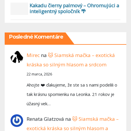
Kakadu čierny palmový – Ohromujúci a
inteligentný spoločník 🌴
Posledné Komentáre
Mirec
na
🐱 Siamská mačka – exotická
kráska so silným hlasom a srdcom
22 marca, 2026
Ahojte ❤️ ďakujeme, že ste sa s nami podelili o
tak krásnu spomienku na Leonka. 21 rokov je
úžasný vek…
Renata Glatzová
na
🐱 Siamská mačka –
exotická kráska so silným hlasom a