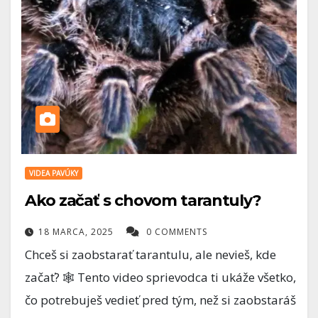
VIDEA PAVÚKY
Ako začať s chovom tarantuly?
18 MARCA, 2025
0 COMMENTS
Chceš si zaobstarať tarantulu, ale nevieš, kde
začať? 🕸️ Tento video sprievodca ti ukáže všetko,
čo potrebuješ vedieť pred tým, než si zaobstaráš