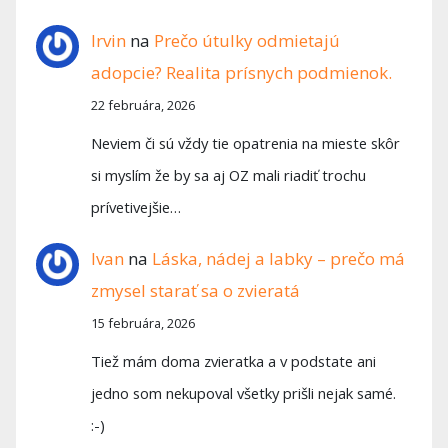
Irvin
na
Prečo útulky odmietajú
adopcie? Realita prísnych podmienok.
22 februára, 2026
Neviem či sú vždy tie opatrenia na mieste skôr
si myslím že by sa aj OZ mali riadiť trochu
prívetivejšie…
Ivan
na
Láska, nádej a labky – prečo má
zmysel starať sa o zvieratá
15 februára, 2026
Tiež mám doma zvieratka a v podstate ani
jedno som nekupoval všetky prišli nejak samé.
:-)