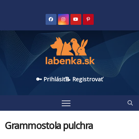
🔑 Prihlásiť
📝 Registrovať
Grammostola pulchra