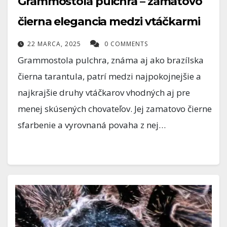
Grammostola pulchra – zamatovo
čierna elegancia medzi vtáčkarmi
22 MARCA, 2025
0 COMMENTS
Grammostola pulchra, známa aj ako brazílska
čierna tarantula, patrí medzi najpokojnejšie a
najkrajšie druhy vtáčkarov vhodných aj pre
menej skúsených chovateľov. Jej zamatovo čierne
sfarbenie a vyrovnaná povaha z nej…