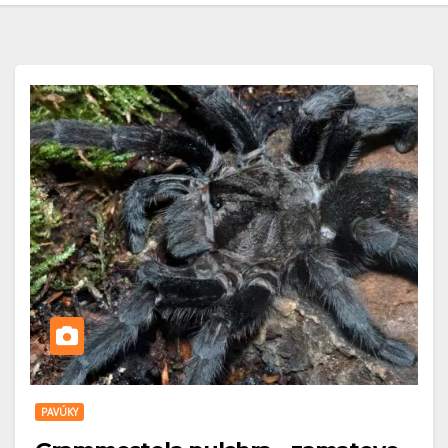
PAVÚKY