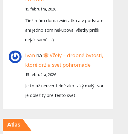
15 februára, 2026
Tiež mám doma zvieratka a v podstate
ani jedno som nekupoval všetky prišli
nejak samé. :-)
Ivan
na
🐝 Včely – drobné bytosti,
ktoré držia svet pohromade
15 februára, 2026
Je to až neuveriteľné ako taký malý tvor
je dôležitý pre tento svet .
Atlas