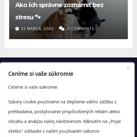
Ako ich správne zoznámiť bez
stresu 🐾
22 MARCA, 2026
0 COMMENTS
Ceníme si vaše súkromie
Ceníme si vaše súkromie
Súbory cookie používame na zlepšenie vášho zážitku z
prehliadania, poskytovanie prispôsobených reklám alebo
obsahu a analýzu našej návštevnosti. Kliknutím na „Prijať
všetko“ súhlasíte s naším používaním súborov