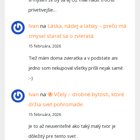
prívetivejšie…
Ivan
na
Láska, nádej a labky – prečo má
zmysel starať sa o zvieratá
15 februára, 2026
Tiež mám doma zvieratka a v podstate ani
jedno som nekupoval všetky prišli nejak samé.
:-)
Ivan
na
🐝 Včely – drobné bytosti, ktoré
držia svet pohromade
15 februára, 2026
Je to až neuveriteľné ako taký malý tvor je
dôležitý pre tento svet .