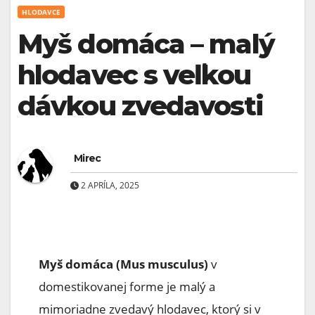
HLODAVCE
Myš domáca – malý
hlodavec s veľkou
dávkou zvedavosti
Mirec
2 APRÍLA, 2025
Myš domáca (Mus musculus)
v
domestikovanej forme je malý a
mimoriadne zvedavý hlodavec, ktorý si v