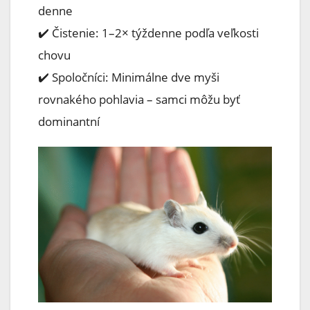
denne
✔️ Čistenie: 1–2× týždenne podľa veľkosti
chovu
✔️ Spoločníci: Minimálne dve myši
rovnakého pohlavia – samci môžu byť
dominantní