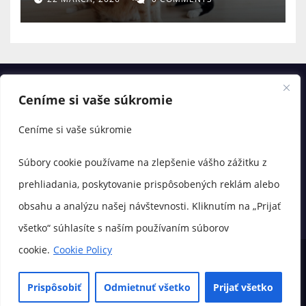
Ceníme si vaše súkromie
Ceníme si vaše súkromie
Súbory cookie používame na zlepšenie vášho zážitku z
prehliadania, poskytovanie prispôsobených reklám alebo
obsahu a analýzu našej návštevnosti. Kliknutím na „Prijať
všetko“ súhlasíte s naším používaním súborov
cookie.
Cookie Policy
© Copyright 2025 labenka.sk
Prispôsobiť
Odmietnuť všetko
Prijať všetko
💛 O nás
📬 Kontakt
Zásady ochrany osobných údajov