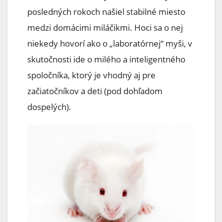
posledných rokoch našiel stabilné miesto
medzi domácimi miláčikmi. Hoci sa o nej
niekedy hovorí ako o „laboratórnej“ myši, v
skutočnosti ide o milého a inteligentného
spoločníka, ktorý je vhodný aj pre
začiatočníkov a deti (pod dohľadom
dospelých).