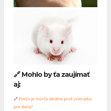
🔗 Mohlo by ťa zaujímať
aj:
🔗
Prečo je morča ideálne prvé zvieratko
pre dieťa?