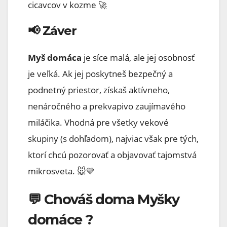
cicavcov v kozme 🚀
📢 Záver
Myš domáca
je síce malá, ale jej osobnosť
je veľká. Ak jej poskytneš bezpečný a
podnetný priestor, získaš aktívneho,
nenáročného a prekvapivo zaujímavého
miláčika. Vhodná pre všetky vekové
skupiny (s dohľadom), najviac však pre tých,
ktorí chcú pozorovať a objavovať tajomstvá
mikrosveta. 🐭💛
💬 Chováš doma Myšky
domáce ?