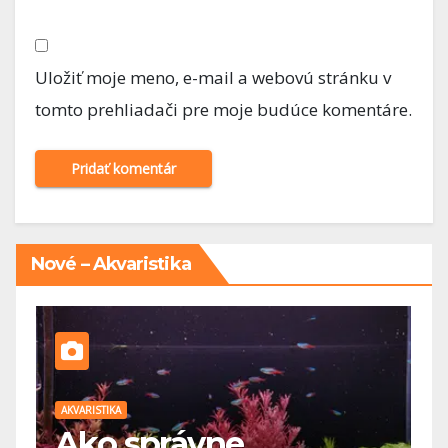
Uložiť moje meno, e-mail a webovú stránku v
tomto prehliadači pre moje budúce komentáre.
Nové – Akvaristika
AKVARISTIKA
Kam umiestniť