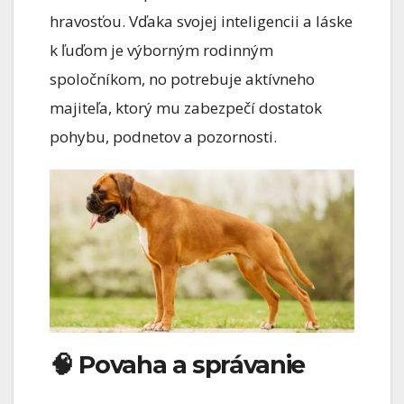
hravosťou. Vďaka svojej inteligencii a láske
k ľuďom je výborným rodinným
spoločníkom, no potrebuje aktívneho
majiteľa, ktorý mu zabezpečí dostatok
pohybu, podnetov a pozornosti.
🧠 Povaha a správanie