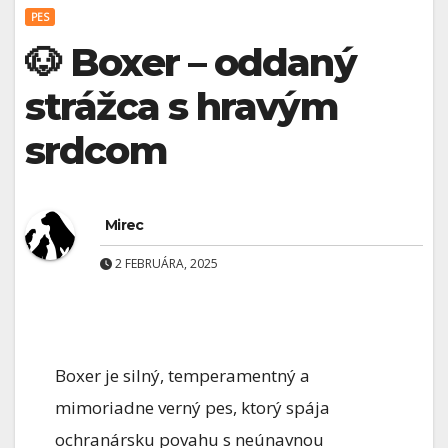
PES
🐶 Boxer – oddaný
strážca s hravým
srdcom
Mirec
2 FEBRUÁRA, 2025
Boxer je silný, temperamentný a
mimoriadne verný pes, ktorý spája
ochranársku povahu s neúnavnou