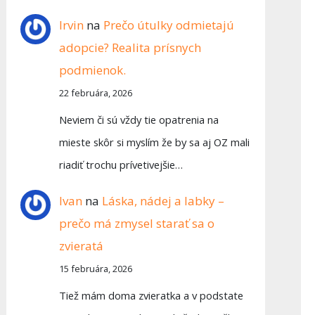
Irvin
na
Prečo útulky odmietajú
adopcie? Realita prísnych
podmienok.
22 februára, 2026
Neviem či sú vždy tie opatrenia na
mieste skôr si myslím že by sa aj OZ mali
riadiť trochu prívetivejšie…
Ivan
na
Láska, nádej a labky –
prečo má zmysel starať sa o
zvieratá
15 februára, 2026
Tiež mám doma zvieratka a v podstate