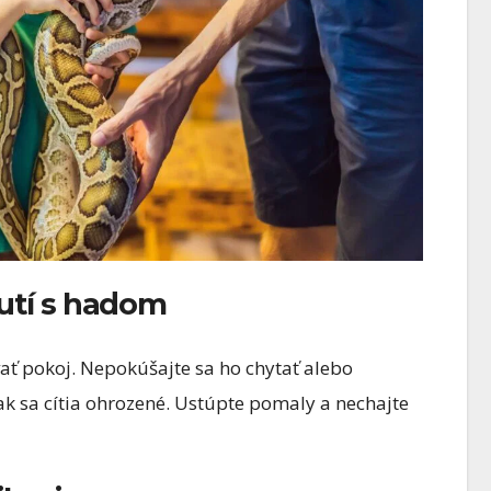
nutí s hadom
vať pokoj. Nepokúšajte sa ho chytať alebo
ak sa cítia ohrozené. Ustúpte pomaly a nechajte