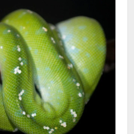
chce všetko hne