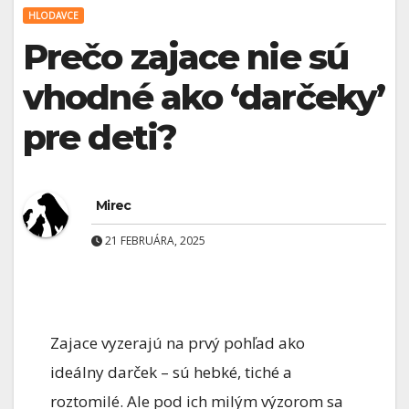
HLODAVCE
Prečo zajace nie sú
vhodné ako ‘darčeky’
pre deti?
Mirec
21 FEBRUÁRA, 2025
Zajace vyzerajú na prvý pohľad ako
ideálny darček – sú hebké, tiché a
roztomilé. Ale pod ich milým výzorom sa