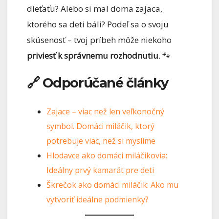
dieťaťu? Alebo si mal doma zajaca,
ktorého sa deti báli? Podeľ sa o svoju
skúsenosť – tvoj príbeh môže niekoho
priviesť k správnemu rozhodnutiu
. 🐾
🔗 Odporúčané články
Zajace – viac než len veľkonočný
symbol. Domáci miláčik, ktorý
potrebuje viac, než si myslíme
Hlodavce ako domáci miláčikovia:
Ideálny prvý kamarát pre deti
Škrečok ako domáci miláčik: Ako mu
vytvoriť ideálne podmienky?