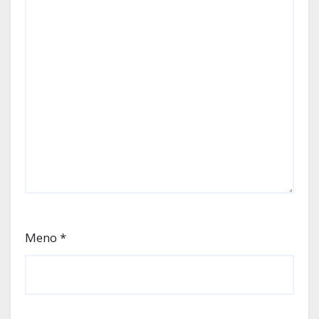
Meno
*