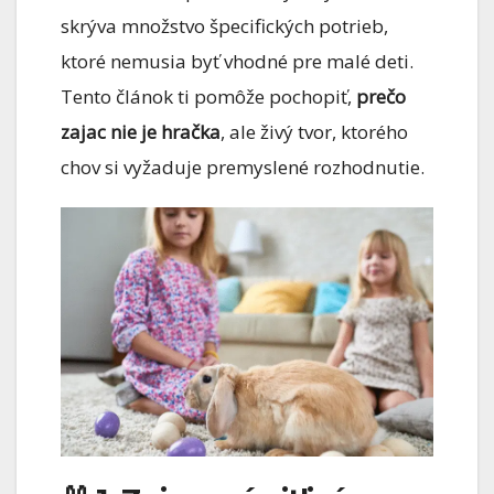
skrýva množstvo špecifických potrieb,
ktoré nemusia byť vhodné pre malé deti.
Tento článok ti pomôže pochopiť,
prečo
zajac nie je hračka
, ale živý tvor, ktorého
chov si vyžaduje premyslené rozhodnutie.