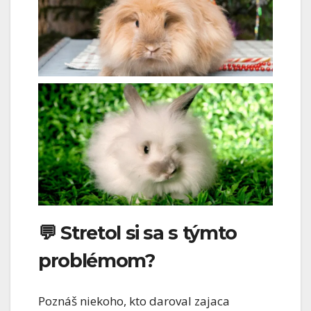
💬 Stretol si sa s týmto
problémom?
Poznáš niekoho, kto daroval zajaca