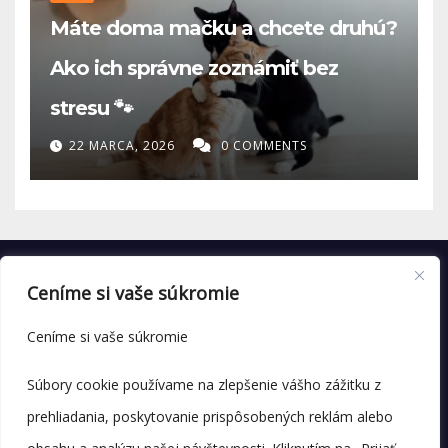
Máte doma mačku a chcete druhú?
Ako ich správne zoznámiť bez
stresu 🐾
22 MARCA, 2026
0 COMMENTS
Ceníme si vaše súkromie
Ceníme si vaše súkromie
Súbory cookie používame na zlepšenie vášho zážitku z
prehliadania, poskytovanie prispôsobených reklám alebo