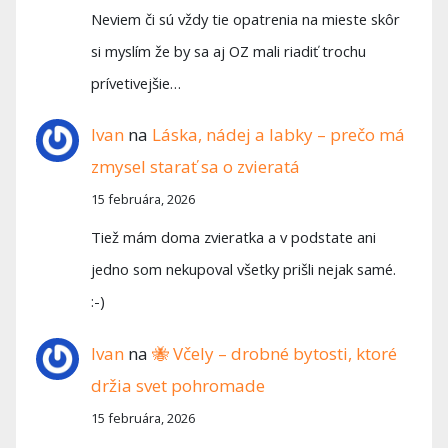
Neviem či sú vždy tie opatrenia na mieste skôr
si myslím že by sa aj OZ mali riadiť trochu
prívetivejšie…
Ivan
na
Láska, nádej a labky – prečo má
zmysel starať sa o zvieratá
15 februára, 2026
Tiež mám doma zvieratka a v podstate ani
jedno som nekupoval všetky prišli nejak samé.
:-)
Ivan
na
🐝 Včely – drobné bytosti, ktoré
držia svet pohromade
15 februára, 2026