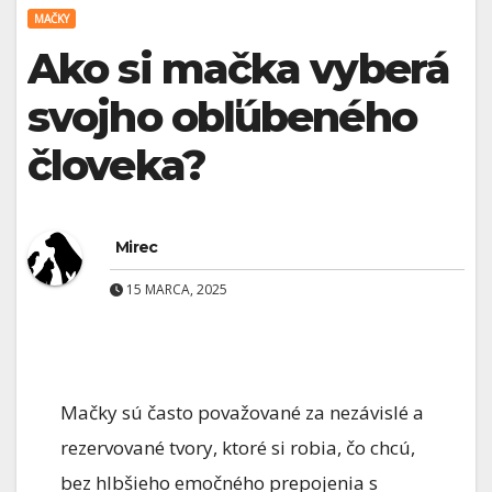
MAČKY
Ako si mačka vyberá
svojho obľúbeného
človeka?
Mirec
15 MARCA, 2025
Mačky sú často považované za nezávislé a
rezervované tvory, ktoré si robia, čo chcú,
bez hlbšieho emočného prepojenia s