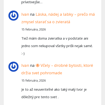
prívetivejšie…
Ivan
na
Láska, nádej a labky – prečo má
zmysel starať sa o zvieratá
15 februára, 2026
Tiež mám doma zvieratka a v podstate ani
jedno som nekupoval všetky prišli nejak samé.
:-)
Ivan
na
🐝 Včely – drobné bytosti, ktoré
držia svet pohromade
15 februára, 2026
Je to až neuveriteľné ako taký malý tvor je
dôležitý pre tento svet .