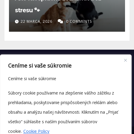
stresu 🐾
22 MARCA, 2026
0 COMMENTS
Ceníme si vaše súkromie
Ceníme si vaše súkromie
Súbory cookie používame na zlepšenie vášho zážitku z
prehliadania, poskytovanie prispôsobených reklám alebo
obsahu a analýzu našej návštevnosti. Kliknutím na „Prijať
všetko“ súhlasíte s naším používaním súborov
cookie.
Cookie Policy