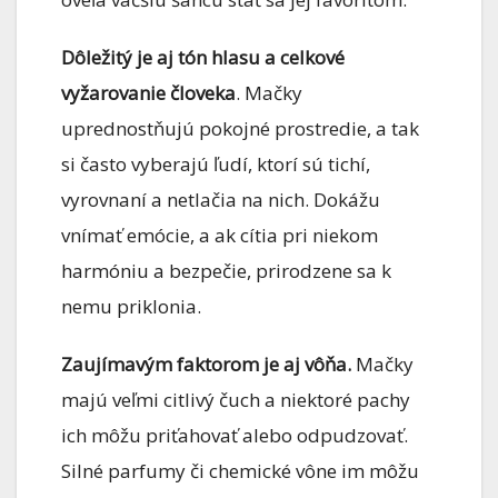
Dôležitý je aj tón hlasu a celkové
vyžarovanie človeka
. Mačky
uprednostňujú pokojné prostredie, a tak
si často vyberajú ľudí, ktorí sú tichí,
vyrovnaní a netlačia na nich. Dokážu
vnímať emócie, a ak cítia pri niekom
harmóniu a bezpečie, prirodzene sa k
nemu priklonia.
Zaujímavým faktorom je aj vôňa.
Mačky
majú veľmi citlivý čuch a niektoré pachy
ich môžu priťahovať alebo odpudzovať.
Silné parfumy či chemické vône im môžu