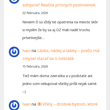
adopcie? Realita prísnych podmienok.
22 februára, 2026
Neviem či sú vždy tie opatrenia na mieste skôr
si myslím že by sa aj OZ mali riadiť trochu
prívetivejšie…
Ivan
na
Láska, nádej a labky – prečo má
zmysel starať sa o zvieratá
15 februára, 2026
Tiež mám doma zvieratka a v podstate ani
jedno som nekupoval všetky prišli nejak samé.
:-)
Ivan
na
🐝 Včely – drobné bytosti, ktoré