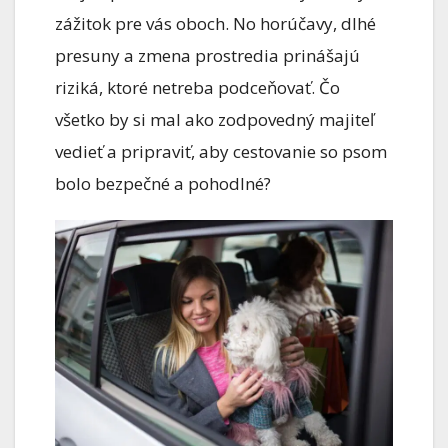
zážitok pre vás oboch. No horúčavy, dlhé
presuny a zmena prostredia prinášajú
riziká, ktoré netreba podceňovať. Čo
všetko by si mal ako zodpovedný majiteľ
vedieť a pripraviť, aby cestovanie so psom
bolo bezpečné a pohodlné?