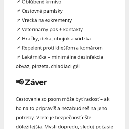
📌 Obľúbené krmivo
📌 Cestovné pamlsky
📌 Vrecká na exkrementy
📌 Veterinárny pas + kontakty
📌 Hračky, deka, obojok a vôdzka
📌 Repelent proti kliešťom a komárom
📌 Lekárnička – minimálne dezinfekcia,
obväz, pinzeta, chladiaci gél
📢 Záver
Cestovanie so psom môže byť radosť – ak
ho na to pripravíš a nezabudneš na jeho
potreby. V lete je bezpečnosť ešte
dôležitejšia. Mysli dopredu, sleduj počasie