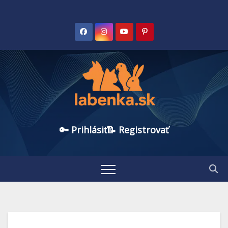
🔑 Prihlásiť
📝 Registrovať