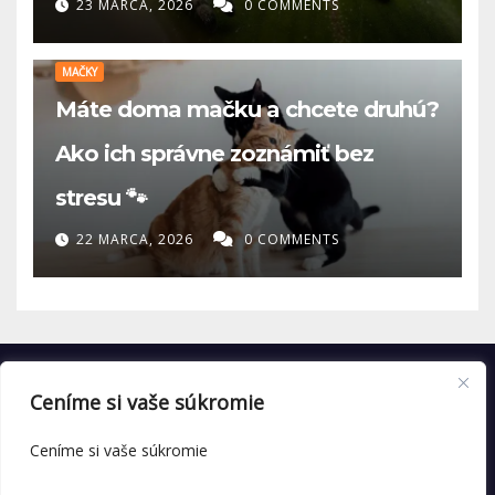
23 MARCA, 2026
0 COMMENTS
MAČKY
Máte doma mačku a chcete druhú?
Ako ich správne zoznámiť bez
stresu 🐾
22 MARCA, 2026
0 COMMENTS
Ceníme si vaše súkromie
Ceníme si vaše súkromie