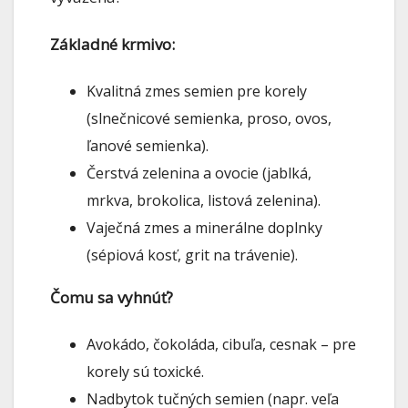
Základné krmivo:
Kvalitná zmes semien pre korely
(slnečnicové semienka, proso, ovos,
ľanové semienka).
Čerstvá zelenina a ovocie (jablká,
mrkva, brokolica, listová zelenina).
Vaječná zmes a minerálne doplnky
(sépiová kosť, grit na trávenie).
Čomu sa vyhnúť?
Avokádo, čokoláda, cibuľa, cesnak – pre
korely sú toxické.
Nadbytok tučných semien (napr. veľa