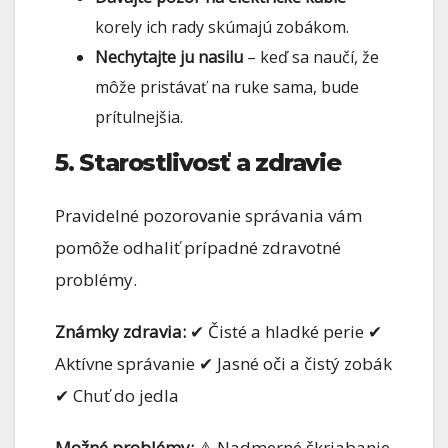
korely ich rady skúmajú zobákom.
Nechytajte ju nasilu
– keď sa naučí, že
môže pristávať na ruke sama, bude
prítulnejšia.
5. Starostlivosť a zdravie
Pravidelné pozorovanie správania vám
pomôže odhaliť prípadné zdravotné
problémy.
Známky zdravia:
✔ Čisté a hladké perie ✔
Aktívne správanie ✔ Jasné oči a čistý zobák
✔ Chuť do jedla
Možné problémy:
⚠ Nadmerné škriabanie