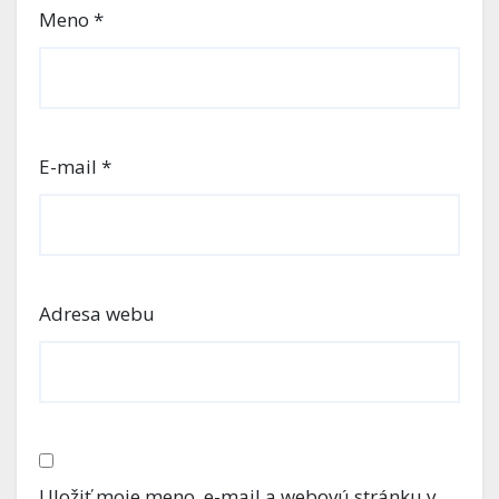
Meno
*
E-mail
*
Adresa webu
Uložiť moje meno, e-mail a webovú stránku v