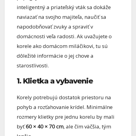
inteligentný a priateľský vták sa dokáže
naviazať na svojho majiteľa, naučiť sa
napodobňovať zvuky a spraviť v
domácnosti veľa radosti. Ak uvažujete o
korele ako domácom miláčikovi, tu sú
dôležité informácie o jej chove a
starostlivosti.
1. Klietka a vybavenie
Korely potrebujú dostatok priestoru na
pohyb a rozťahovanie krídel. Minimálne
rozmery klietky pre jednu korelu by mali
byť
60 × 40 × 70 cm
, ale čím väčšia, tým