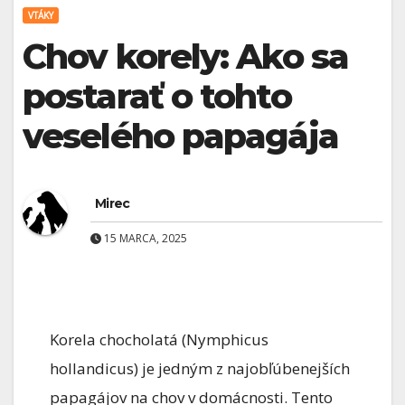
VTÁKY
Chov korely: Ako sa
postarať o tohto
veselého papagája
Mirec
15 MARCA, 2025
Korela chocholatá (Nymphicus
hollandicus) je jedným z najobľúbenejších
papagájov na chov v domácnosti. Tento