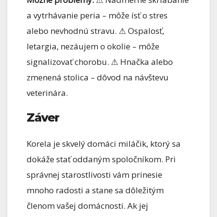
a vytrhávanie peria – môže ísť o stres
alebo nevhodnú stravu. ⚠ Ospalosť,
letargia, nezáujem o okolie – môže
signalizovať chorobu. ⚠ Hnačka alebo
zmenená stolica – dôvod na návštevu
veterinára.
Záver
Korela je skvelý domáci miláčik, ktorý sa
dokáže stať oddaným spoločníkom. Pri
správnej starostlivosti vám prinesie
mnoho radosti a stane sa dôležitým
členom vašej domácnosti. Ak jej