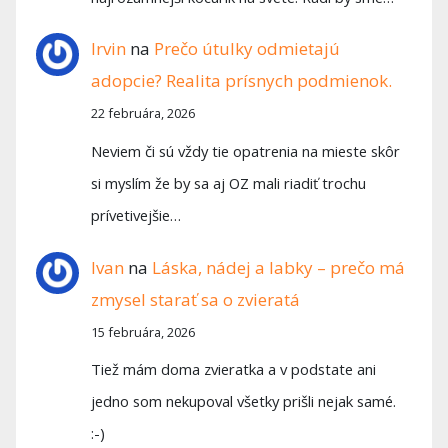
Irvin
na
Prečo útulky odmietajú
adopcie? Realita prísnych podmienok.
22 februára, 2026
Neviem či sú vždy tie opatrenia na mieste skôr
si myslím že by sa aj OZ mali riadiť trochu
prívetivejšie…
Ivan
na
Láska, nádej a labky – prečo má
zmysel starať sa o zvieratá
15 februára, 2026
Tiež mám doma zvieratka a v podstate ani
jedno som nekupoval všetky prišli nejak samé.
:-)