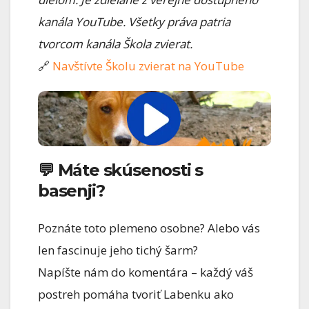
kanála YouTube. Všetky práva patria
tvorcom kanála Škola zvierat.
🔗
Navštívte Školu zvierat na YouTube
💬 Máte skúsenosti s
basenji?
Poznáte toto plemeno osobne? Alebo vás
len fascinuje jeho tichý šarm?
Napíšte nám do komentára – každý váš
postreh pomáha tvoriť Labenku ako