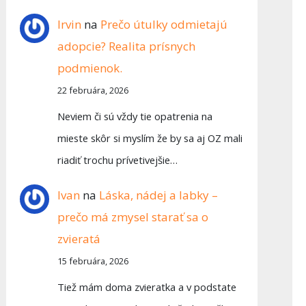
Irvin
na
Prečo útulky odmietajú
adopcie? Realita prísnych
podmienok.
22 februára, 2026
Neviem či sú vždy tie opatrenia na
mieste skôr si myslím že by sa aj OZ mali
riadiť trochu prívetivejšie…
Ivan
na
Láska, nádej a labky –
prečo má zmysel starať sa o
zvieratá
15 februára, 2026
Tiež mám doma zvieratka a v podstate