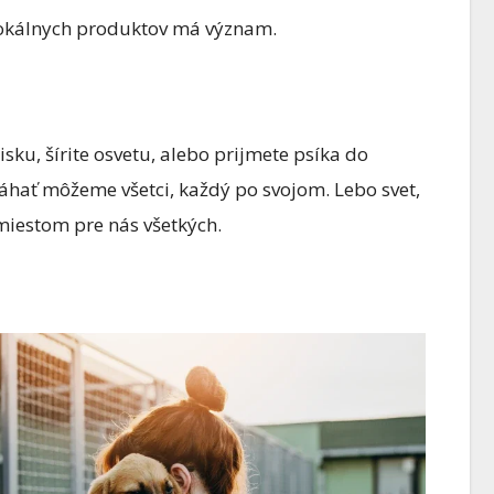
lokálnych produktov má význam.
isku, šírite osvetu, alebo prijmete psíka do
áhať môžeme všetci, každý po svojom. Lebo svet,
 miestom pre nás všetkých.