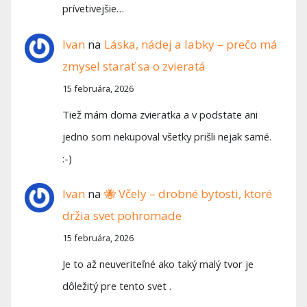
prívetivejšie…
Ivan
na
Láska, nádej a labky – prečo má
zmysel starať sa o zvieratá
15 februára, 2026
Tiež mám doma zvieratka a v podstate ani
jedno som nekupoval všetky prišli nejak samé.
:-)
Ivan
na
🐝 Včely – drobné bytosti, ktoré
držia svet pohromade
15 februára, 2026
Je to až neuveriteľné ako taký malý tvor je
dôležitý pre tento svet .