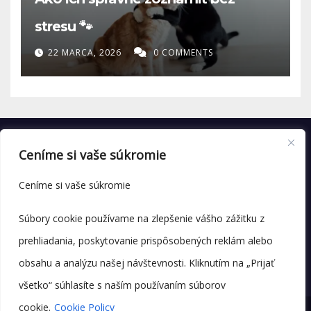
stresu 🐾
22 MARCA, 2026
0 COMMENTS
Ceníme si vaše súkromie
Ceníme si vaše súkromie
Súbory cookie používame na zlepšenie vášho zážitku z
prehliadania, poskytovanie prispôsobených reklám alebo
obsahu a analýzu našej návštevnosti. Kliknutím na „Prijať
všetko“ súhlasíte s naším používaním súborov
cookie.
Cookie Policy