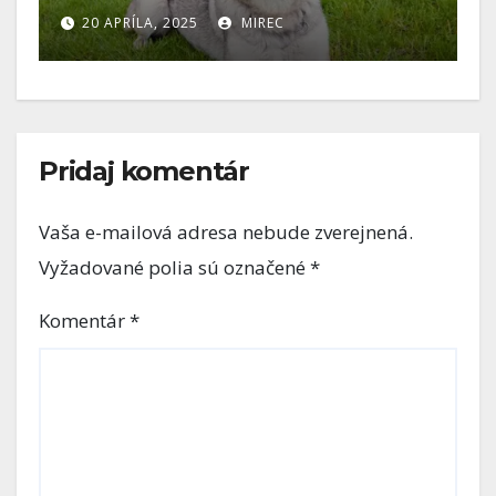
20 APRÍLA, 2025
MIREC
Pridaj komentár
Vaša e-mailová adresa nebude zverejnená.
Vyžadované polia sú označené
*
Komentár
*