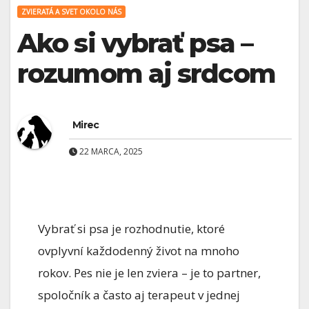
ZVIERATÁ A SVET OKOLO NÁS
Ako si vybrať psa –
rozumom aj srdcom
Mirec
22 MARCA, 2025
Vybrať si psa je rozhodnutie, ktoré
ovplyvní každodenný život na mnoho
rokov. Pes nie je len zviera – je to partner,
spoločník a často aj terapeut v jednej