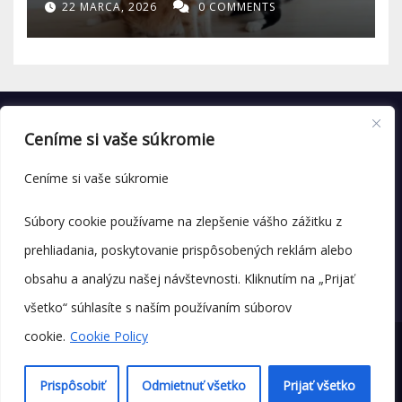
22 MARCA, 2026
0 COMMENTS
Ceníme si vaše súkromie
Ceníme si vaše súkromie
Súbory cookie používame na zlepšenie vášho zážitku z
prehliadania, poskytovanie prispôsobených reklám alebo
obsahu a analýzu našej návštevnosti. Kliknutím na „Prijať
všetko“ súhlasíte s naším používaním súborov
cookie.
Cookie Policy
© Copyright 2025 labenka.sk
Prispôsobiť
Odmietnuť všetko
Prijať všetko