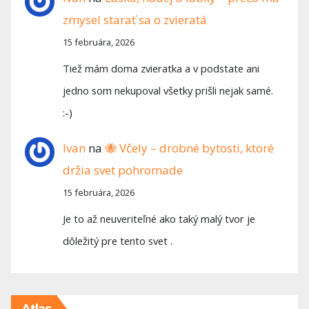
zmysel starať sa o zvieratá
15 februára, 2026
Tiež mám doma zvieratka a v podstate ani
jedno som nekupoval všetky prišli nejak samé.
:-)
Ivan
na
🐝 Včely – drobné bytosti, ktoré
držia svet pohromade
15 februára, 2026
Je to až neuveriteľné ako taký malý tvor je
dôležitý pre tento svet .
Atlas