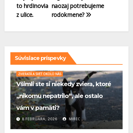
to hrdinovia
naozaj potrebujeme
z ulice.
rodokmene?
Súvisiace príspevky
a, ktoré
ZVIERATÁ A SVET OKOLO NÁS
stalo
🐾 Mačka ako zabijak: Ničia
domáce mačky prírodu?
14 JÚLA, 2025
MIREC