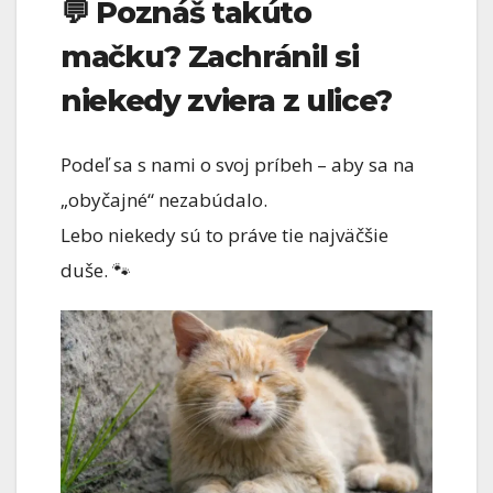
💬
Poznáš takúto
mačku? Zachránil si
niekedy zviera z ulice?
Podeľ sa s nami o svoj príbeh – aby sa na
„obyčajné“ nezabúdalo.
Lebo niekedy sú to práve tie najväčšie
duše. 🐾