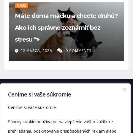
MAČKY
Máte doma mačku a chcete druhú?
Ako ich správne zoznámiť bez
stresu 🐾
22 MARCA, 2026
0 COMMENTS
Ceníme si vaše súkromie
Ceníme si vaše súkromie
Súbory cookie používame na zlepšenie vášho zážitku z
prehliadania, poskytovanie prispôsobených reklám alebo