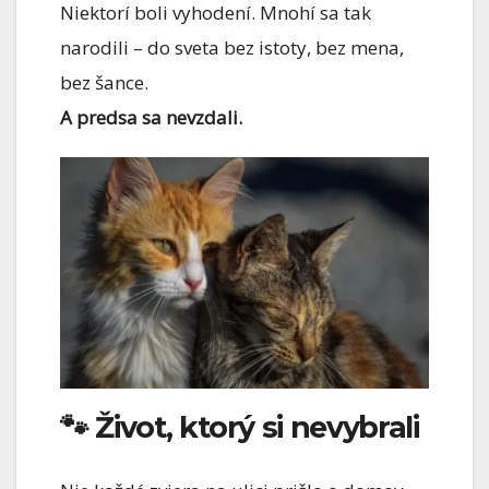
Niektorí boli vyhodení. Mnohí sa tak
narodili – do sveta bez istoty, bez mena,
bez šance.
A predsa sa nevzdali.
🐾 Život, ktorý si nevybrali